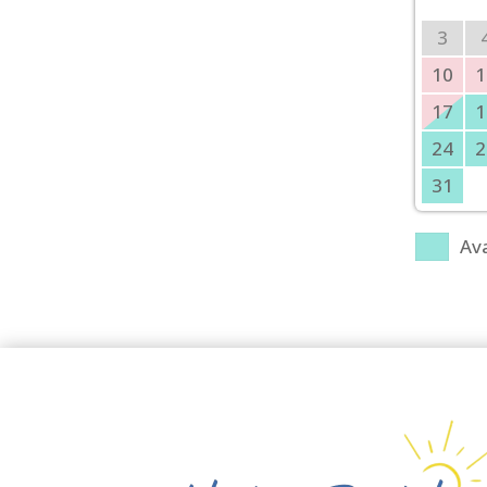
3
10
1
17
1
24
2
31
Ava