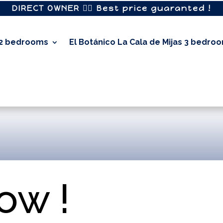
DIRECT OWNER 👉🏼 Best price guaranted !
 2 bedrooms
El Botánico La Cala de Mijas 3 bedro
ow !