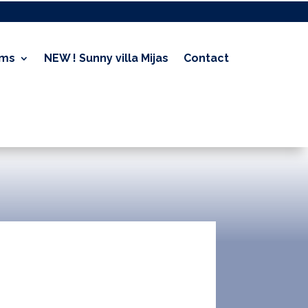
oms
NEW ! Sunny villa Mijas
Contact